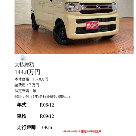
支払総額
144.8
万円
本体価格：137.8万円
諸費用：7 万円
法定整備：無
保証：付（1年/走行距離10,000km）
年式
R06/12
車検
R09/12
走行距離
10Km
08/11～08/11 限定WEB目玉車
08/08～08/11 限定WEB目玉車
02/14～02/16 限定WEB目玉車
08/08～08/11 限定WEB目玉車
08/08～08/11 限定WEB目玉車
08/08～08/11 限定WEB目玉車