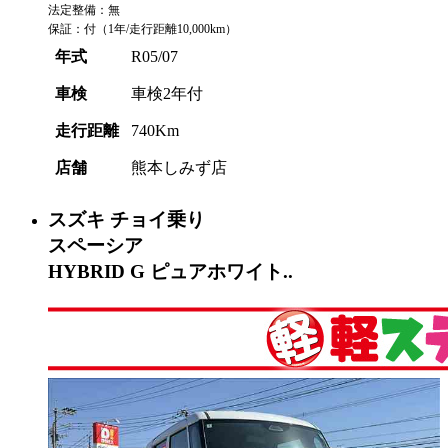
法定整備：無
保証：付（1年/走行距離10,000km）
年式
R05/07
車検
車検2年付
走行距離
740Km
店舗
熊本しみず店
スズキ
チョイ乗り
スペーシア
HYBRID G ピュアホワイト..