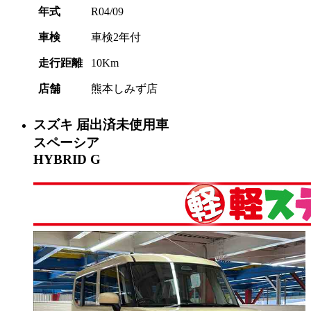
年式
R04/09
車検
車検2年付
走行距離
10Km
店舗
熊本しみず店
スズキ
届出済未使用車
スペーシア
HYBRID G