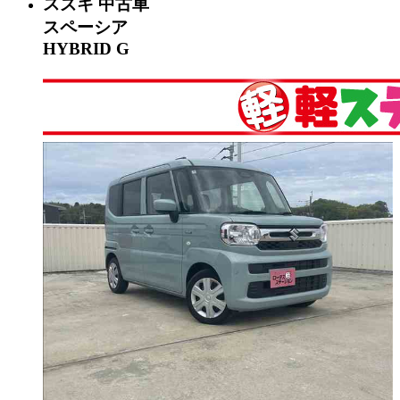
スズキ
中古車
スペーシア
HYBRID G