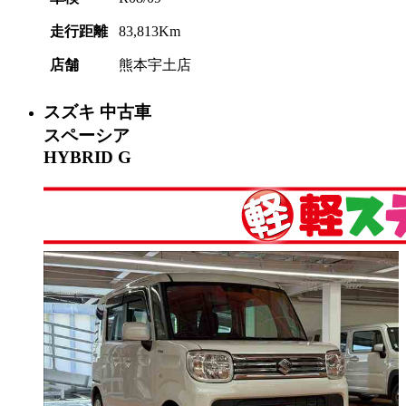
走行距離
83,813Km
店舗
熊本宇土店
スズキ
中古車
スペーシア
HYBRID G