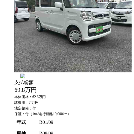
支払総額
69.8
万円
本体価格：62.8万円
諸費用：7 万円
法定整備：付
保証：付（1年/走行距離10,000km）
年式
R01/09
車検
R08/09