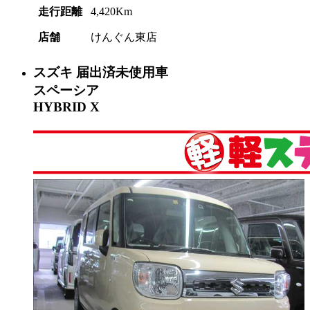
走行距離
4,420Km
店舗
けんぐん東店
スズキ
届出済未使用車
スペーシア
HYBRID X