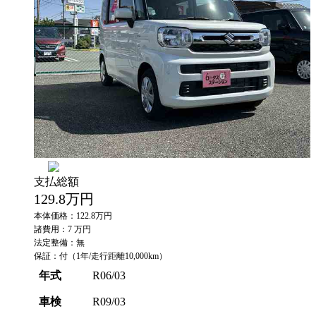
支払総額
129.8
万円
本体価格：122.8万円
諸費用：7 万円
法定整備：無
保証：付（1年/走行距離10,000km）
年式
R06/03
車検
R09/03