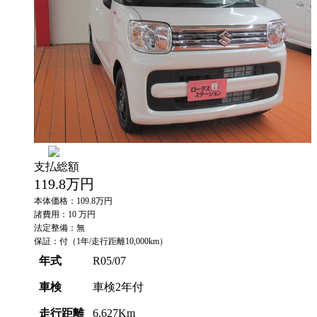
支払総額
119.8
万円
本体価格：109.8万円
諸費用：10 万円
法定整備：無
保証：付（1年/走行距離10,000km）
年式
R05/07
車検
車検2年付
走行距離
6,627Km