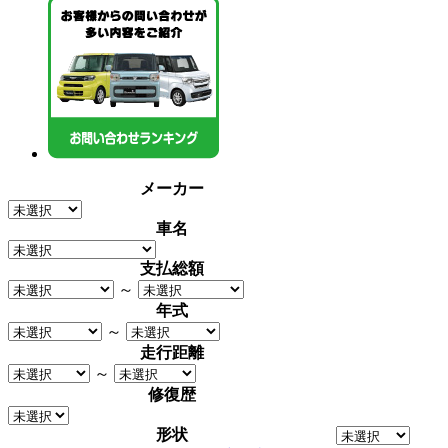
メーカー
車名
支払総額
～
年式
～
走行距離
～
修復歴
形状