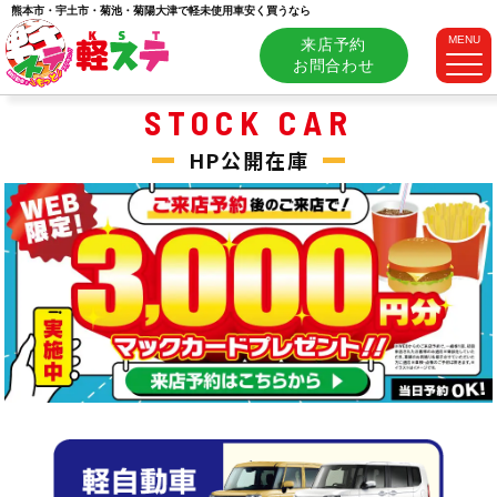
熊本市・宇土市・菊池・菊陽大津で軽未使用車安く買うなら
MENU
来店予約
お問合わせ
STOCK CAR
HP公開在庫