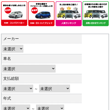
メーカー
車名
支払総額
～
年式
～